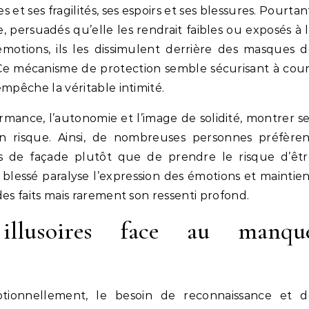
s et ses fragilités, ses espoirs et ses blessures. Pourtan
persuadés qu’elle les rendrait faibles ou exposés à 
émotions, ils les dissimulent derrière des masques 
. Ce mécanisme de protection semble sécurisant à cou
 empêche la véritable intimité.
rmance, l’autonomie et l’image de solidité, montrer s
n risque. Ainsi, de nombreuses personnes préfèren
 de façade plutôt que de prendre le risque d’êtr
 blessé paralyse l’expression des émotions et maintie
 des faits mais rarement son ressenti profond.
 illusoires face au manqu
tionnellement, le besoin de reconnaissance et d