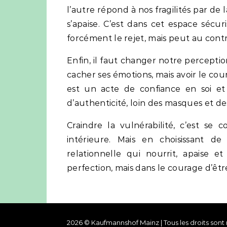
l’autre répond à nos fragilités par d
s’apaise. C’est dans cet espace sécu
forcément le rejet, mais peut au contr
Enfin, il faut changer notre perception
cacher ses émotions, mais avoir le cour
est un acte de confiance en soi et 
d’authenticité, loin des masques et d
Craindre la vulnérabilité, c’est se
intérieure. Mais en choisissant d
relationnelle qui nourrit, apaise et
perfection, mais dans le courage d’êt
2026 © Kaufmannshof Mainz | Tous les droits sont 