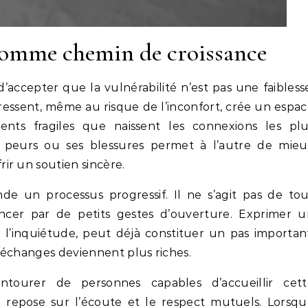
 comme chemin de croissance
’accepter que la vulnérabilité n’est pas une faibless
 ressent, même au risque de l’inconfort, crée un espa
ents fragiles que naissent les connexions les plu
s peurs ou ses blessures permet à l’autre de mieu
ir un soutien sincère.
e un processus progressif. Il ne s’agit pas de tou
cer par de petits gestes d’ouverture. Exprimer u
 l’inquiétude, peut déjà constituer un pas importan
s échanges deviennent plus riches.
ntourer de personnes capables d’accueillir cett
ée repose sur l’écoute et le respect mutuels. Lorsq