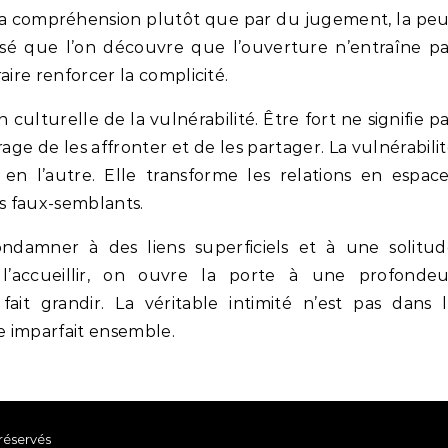
e la compréhension plutôt que par du jugement, la pe
risé que l’on découvre que l’ouverture n’entraîne p
aire renforcer la complicité.
 culturelle de la vulnérabilité. Être fort ne signifie p
age de les affronter et de les partager. La vulnérabili
en l’autre. Elle transforme les relations en espac
es faux-semblants.
 condamner à des liens superficiels et à une solitu
e l’accueillir, on ouvre la porte à une profondeu
 fait grandir. La véritable intimité n’est pas dans 
re imparfait ensemble.
réservés