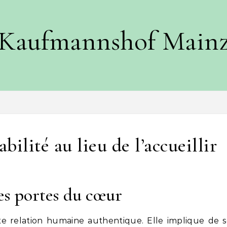
Kaufmannshof Main
bilité au lieu de l’accueillir
es portes du cœur
te relation humaine authentique. Elle implique de 