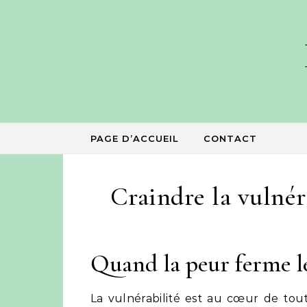
Skip to content
PAGE D’ACCUEIL
CONTACT
Craindre la vulnéra
Quand la peur ferme l
La vulnérabilité est au cœur de tou