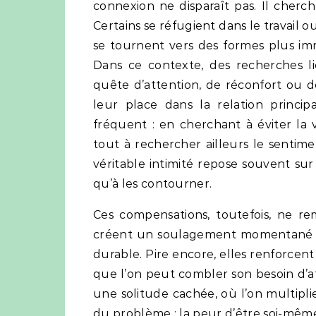
connexion ne disparaît pas. Il cherch
Certains se réfugient dans le travail ou 
se tournent vers des formes plus imm
Dans ce contexte, des recherches l
quête d’attention, de réconfort ou 
leur place dans la relation princi
fréquent : en cherchant à éviter la 
tout à rechercher ailleurs le sentime
véritable intimité repose souvent sur
qu’à les contourner.
Ces compensations, toutefois, ne rem
créent un soulagement momentané m
durable. Pire encore, elles renforcent 
que l’on peut combler son besoin d’att
une solitude cachée, où l’on multiplie
du problème : la peur d’être soi-même